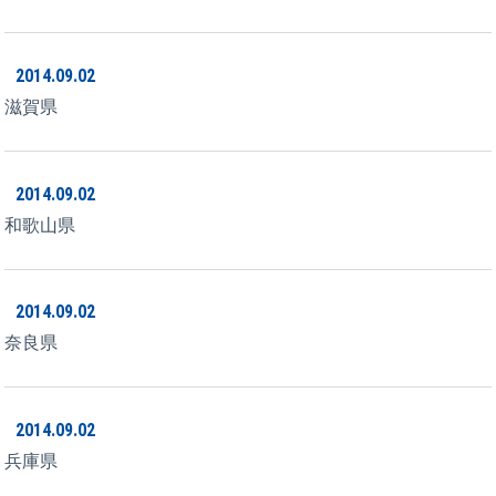
2014.09.02
滋賀県
2014.09.02
和歌山県
2014.09.02
奈良県
2014.09.02
兵庫県