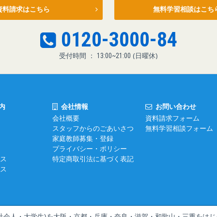
資料請求はこちら
無料学習相談はこち
0120-3000-84
受付時間 ：
13:00~21:00
(日曜休)
内
会社情報
お問い合わせ
会社概要
資料請求フォーム
スタッフからのごあいさつ
無料学習相談フォーム
家庭教師募集・登録
プライバシー・ポリシー
ス
特定商取引法に基づく表記
ス
社会人・大学生)を
大阪・京都・兵庫・奈良・滋賀・和歌山・三重をはじ