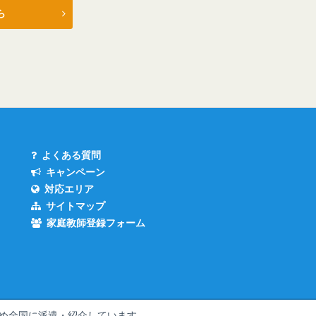
ら
よくある質問
キャンペーン
対応エリア
サイトマップ
家庭教師登録フォーム
め全国
に派遣・紹介しています。