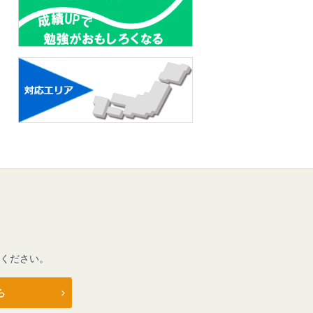
ください。
ら