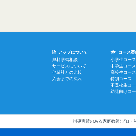
アップについて
コース案
無料学習相談
小学生コース
サービスについて
中学生コース
他業社との比較
高校生コース
入会までの流れ
特別コース
不登校生コー
幼児向けコー
指導実績のある家庭教師(プロ・