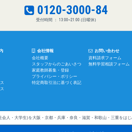
0120-3000-84
受付時間 ：
13:00~21:00
(日曜休)
内
会社情報
お問い合わせ
会社概要
資料請求フォーム
スタッフからのごあいさつ
無料学習相談フォーム
家庭教師募集・登録
プライバシー・ポリシー
ス
特定商取引法に基づく表記
ス
社会人・大学生)を
大阪・京都・兵庫・奈良・滋賀・和歌山・三重をはじ