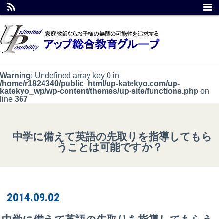
Warning
: Undefined array key 0 in
/home/r1824340/public_html/up-katekyo.com/up-
katekyo_wp/wp-content/themes/up-site/functions.php
on
line
367
中学に備えて英語の先取りを指導してもら
うことは可能ですか？
2014.09.02