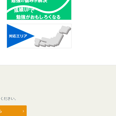
ください。
ら