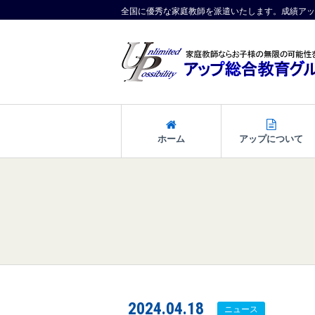
全国に優秀な家庭教師を派遣いたします。成績アッ
ホーム
アップについて
2024.04.18
ニュース