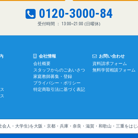
0120-3000-84
受付時間 ：
13:00~21:00
(日曜休)
内
会社情報
お問い合わせ
会社概要
資料請求フォーム
スタッフからのごあいさつ
無料学習相談フォーム
家庭教師募集・登録
プライバシー・ポリシー
ス
特定商取引法に基づく表記
ス
社会人・大学生)を
大阪・京都・兵庫・奈良・滋賀・和歌山・三重をはじ