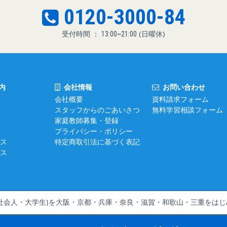
0120-3000-84
受付時間 ：
13:00~21:00
(日曜休)
内
会社情報
お問い合わせ
会社概要
資料請求フォーム
スタッフからのごあいさつ
無料学習相談フォーム
家庭教師募集・登録
プライバシー・ポリシー
ス
特定商取引法に基づく表記
ス
社会人・大学生)を
大阪・京都・兵庫・奈良・滋賀・和歌山・三重をはじ