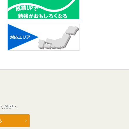
ください。
ら