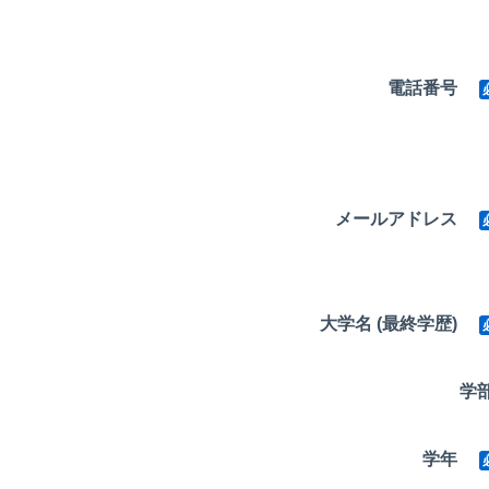
電話番号
メールアドレス
大学名 (最終学歴)
学
学年