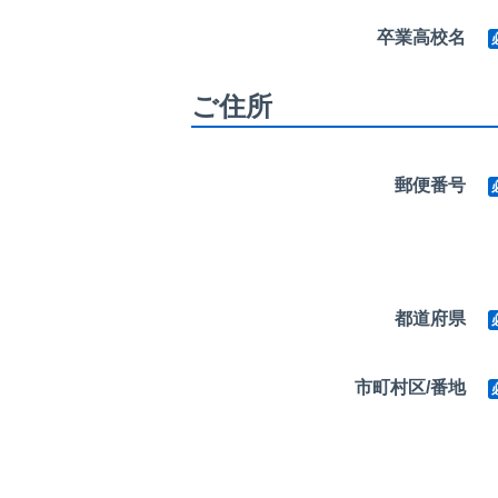
卒業高校名
ご住所
郵便番号
都道府県
市町村区/番地